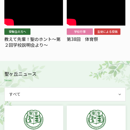
受験生の方へ
学校行事
生徒による投稿
教えて先輩！聖のホント～第
第38回 体育祭
２回学校説明会より～
聖ヶ丘ニュース
すべて