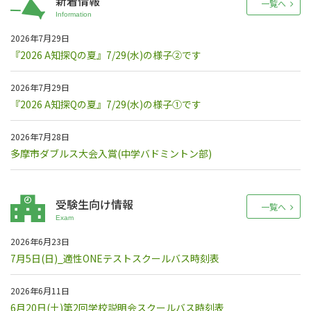
新着情報
一覧へ
2026年7月29日
『2026 A知探Qの夏』7/29(水)の様子②です
2026年7月29日
『2026 A知探Qの夏』7/29(水)の様子①です
2026年7月28日
多摩市ダブルス大会入賞(中学バドミントン部)
受験生向け情報
一覧へ
2026年6月23日
7月5日(日)_適性ONEテストスクールバス時刻表
2026年6月11日
6月20日(土)第2回学校説明会スクールバス時刻表