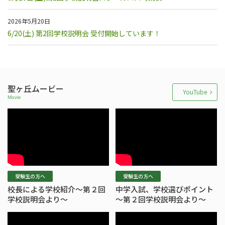
2026年5月20日
6/20(土) 第2回学校説明会 受付開始しています！
聖ヶ丘ムービー
YouTube
受験生の方へ
受験生の方へ
校長による学校紹介～第２回
中学入試、学校選びポイント
学校説明会より～
～第２回学校説明会より～