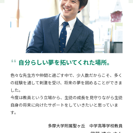
format_quote
自分らしい夢を拓いてくれた場所。
色々な先生方や仲間と過ごす中で、少人数だからこそ、多く
の経験を通して剌激を受け、将来の夢を固めることができま
した。
今度は教員という立場から、生徒の成長を見守りながら生徒
自身の将来に向けたサポートをしていきたいと思っていま
す。
多摩大学附属聖ヶ丘
中学高等学校教員