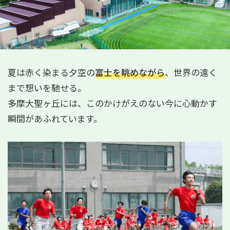
夏は赤く染まる夕空の
富士を眺めながら
、世界の遠く
まで想いを馳せる。
多摩大聖ヶ丘には、このかけがえのない今に心動かす
瞬間があふれています。