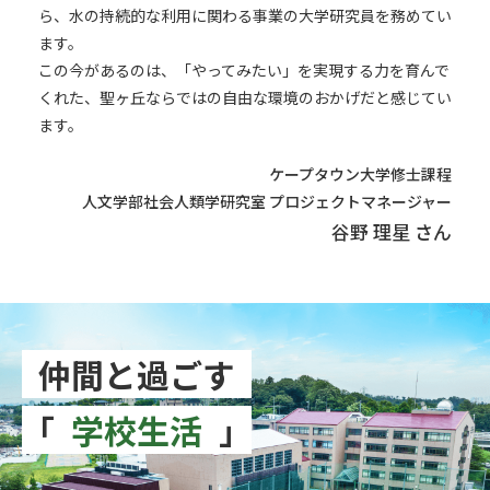
ら、水の持続的な利用に関わる事業の大学研究員を務めてい
ます。
この今があるのは、「やってみたい」を実現する力を育んで
くれた、聖ヶ丘ならではの自由な環境のおかげだと感じてい
ます。
ケープタウン大学修士課程
人文学部社会人類学研究室
プロジェクトマネージャー
谷野 理星 さん
仲間と過ごす
「
学校生活
」