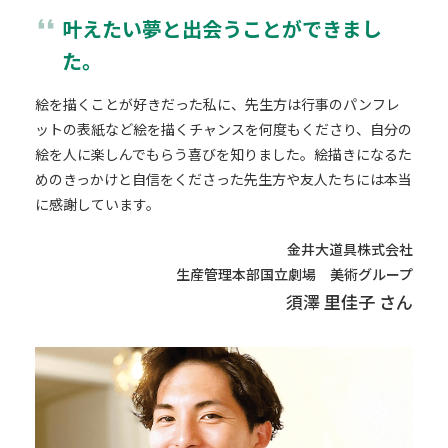
format_quote
叶えたい夢と出会うことができまし
た。
絵を描くことが好きだった私に、先生方は行事のパンフレ
ットの表紙など絵を描くチャンスを何度もくださり、自分の
絵を人に楽しんでもらう喜びを知りました。絵描きになるた
めのきっかけと自信をくださった先生方や友人たちには本当
に感謝しています。
金井大道具株式会社
生産管理本部国立劇場
美術グループ
須澤 里佳子 さん