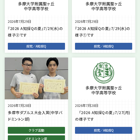
2026年7月29日
2026年7月29日
『2026 A知探Qの夏』7/29(水)の
『2026 A知探Qの夏』7/29(水)の
様子②です
様子①です
探究／A知探Q
探究／A知探Q
2026年7月28日
2026年7月28日
多摩市ダブルス大会入賞(中学バ
「2026 A知探Qの夏」7/27(月)
ドミントン部)
の様子です
クラブ活動
探究／A知探Q
バドミントン部