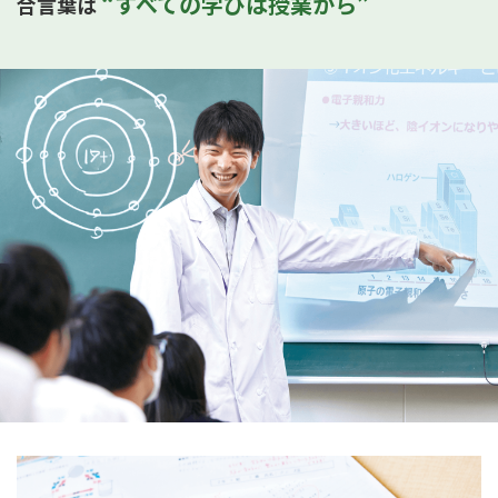
“すべての学びは授業から”
合言葉は