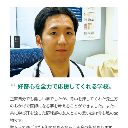
format_quote
好奇心を全力で応援してくれる学校。
正直自分でも難しい夢でしたが、背中を押してくれた先生方
のおかげで医師になる夢を叶えることができました。また、
共に学び汗を流した野球部の友人とその思い出は今も私の宝
物です。
聖ヶ丘で過ごせた6年間があるからこそ今の私があります。