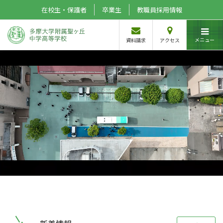
在校生・保護者
卒業生
教職員採用情報
メニュー
資料請求
アクセス