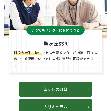
いつでもメンターに質問できる
聖ヶ丘SSR
現役大学生・院生
である学習メンターがほぼ毎日来る
ので、放課後にいつでも気軽に質問や相談ができま
す！
聖ヶ丘の教育
カリキュラム