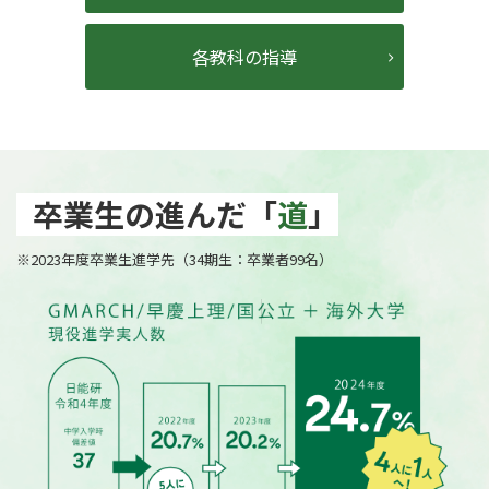
各教科の指導
卒業生の進んだ「
道
」
※2023年度卒業生進学先（34期生：卒業者99名）