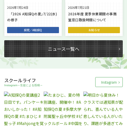
2026年7月24日
2026年7月21日
「2026 A知探Qの夏」7/22(水)
2026年度 夏季休業期間の事務
の様子
室窓口取扱時間について
探究／A知探Q
お知らせ
ニュース一覧へ
スクールライフ
Instagram