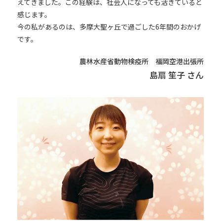
えてきました。この経験は、社会人になっても活きていると
感じます。
今の私があるのは、多摩大聖ヶ丘で過ごした6年間のおかげ
です。
農林水産省動物検疫所
福岡空港出張所
島扇 笙子 さん