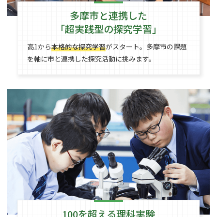
多摩市と連携した
「超実践型の探究学習」
高1から
本格的な探究学習
がスタート。多摩市の課題
を軸に市と連携した探究活動に挑みます。
100を超える理科実験