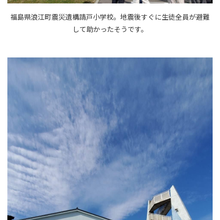
福島県浪江町震災遺構請戸小学校。地震後すぐに生徒全員が避難
して助かったそうです。