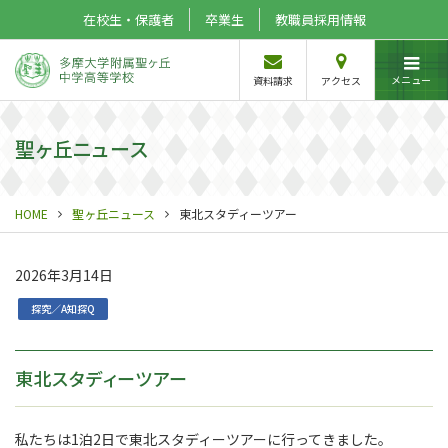
在校生・保護者
卒業生
教職員採用情報
メニュー
資料請求
アクセス
聖ヶ丘ニュース
HOME
聖ヶ丘ニュース
東北スタディーツアー
2026年3月14日
探究／A知探Q
東北スタディーツアー
私たちは1泊2日で東北スタディーツアーに行ってきました。