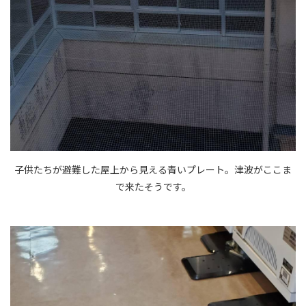
子供たちが避難した屋上から見える青いプレート。津波がここま
で来たそうです。