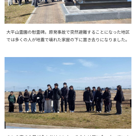
大平山霊園の慰霊碑。原発事故で突然避難することになった地区
では多くの人が地震で壊れた家屋の下に置き去りになりました。