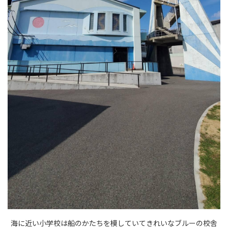
海に近い小学校は船のかたちを模していてきれいなブルーの校舎