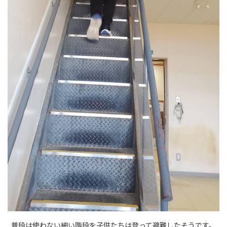
普段は使わない細い階段を子供たちは登って避難したそうです。