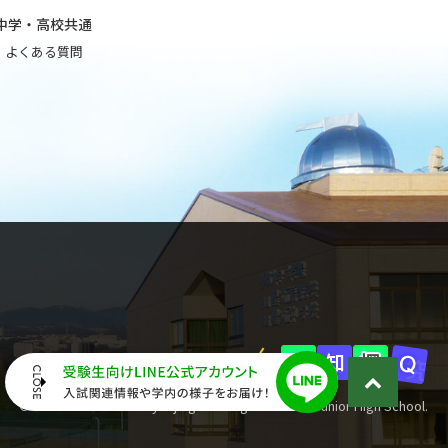
中学・高校共通
よくある質問
© 2018 Tama University Hijirigaoka High School &
Junior High School.