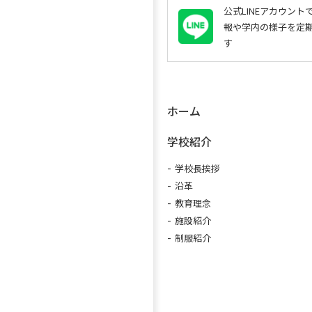
公式LINEアカウン
報や学内の様子を定
す
ホーム
学校紹介
学校長挨拶
沿革
教育理念
施設紹介
制服紹介