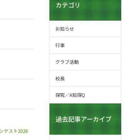
カテゴリ
お知らせ
行事
クラブ活動
校長
探究／A知探Q
過去記事アーカイブ
テスト2026