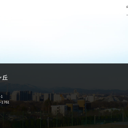
-1
-1761