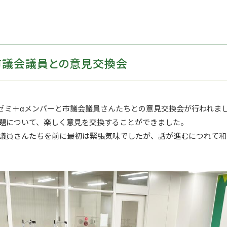
市議会議員との意見交換会
ゼミ＋αメンバーと市議会議員さんたちとの意見交換会が行われま
題について、楽しく意見を交換することができました。
議員さんたちを前に最初は緊張気味でしたが、話が進むにつれて和