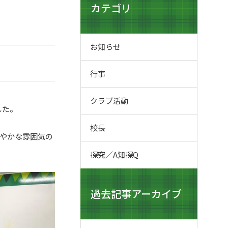
カテゴリ
お知らせ
行事
クラブ活動
した。
校長
やかな雰囲気の
探究／A知探Q
過去記事アーカイブ