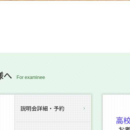
様へ
説明会詳細・予約
高
お