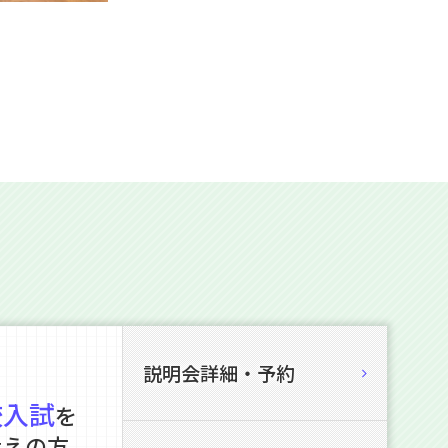
説明会詳細・予約
校入試
を
考えの方